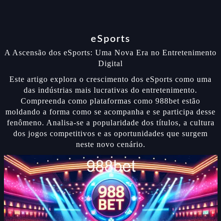
eSports
A Ascensão dos eSports: Uma Nova Era no Entretenimento
Digital
Este artigo explora o crescimento dos eSports como uma
das indústrias mais lucrativas do entretenimento.
Compreenda como plataformas como 988bet estão
moldando a forma como se acompanha e se participa desse
fenômeno. Analisa-se a popularidade dos títulos, a cultura
dos jogos competitivos e as oportunidades que surgem
neste novo cenário.