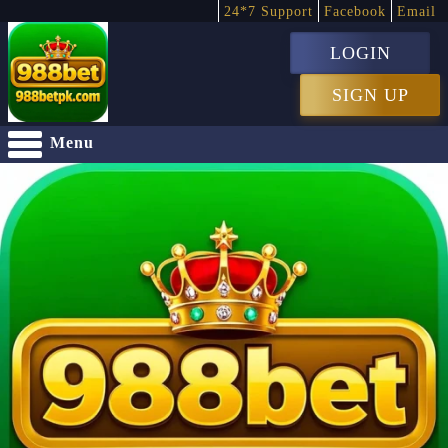
24*7 Support
Facebook
Email
LOGIN
SIGN UP
Menu