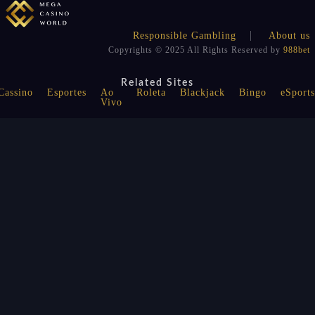
Responsible Gambling
About us
Copyrights © 2025 All Rights Reserved by
988bet
Related Sites
Cassino
Esportes
Ao
Roleta
Blackjack
Bingo
eSports
Vivo