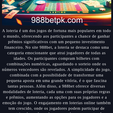
A loteria é um dos jogos de fortuna mais populares em todo
o mundo, oferecendo aos participantes a chance de ganhar
prêmios significativos com um pequeno investimento
financeiro. No site 988bet, a loteria se destaca como uma
categoria emocionante que atrai jogadores de todas as
idades. Os participantes compram bilhetes com
combinações numéricas, aguardando o sorteio onde os
números vencedores são revelados. A simplicidade do jogo,
combinada com a possibilidade de transformar uma
pequena aposta em uma grande vitória, é o que fascina
tantas pessoas. Além disso, a 988bet oferece diversas
modalidades de loteria, cada uma com suas próprias regras
e prêmios, aumentando as opções para os jogadores e a
emoção do jogo. O engajamento em loterias online também
tem crescido, onde os jogadores podem participar de