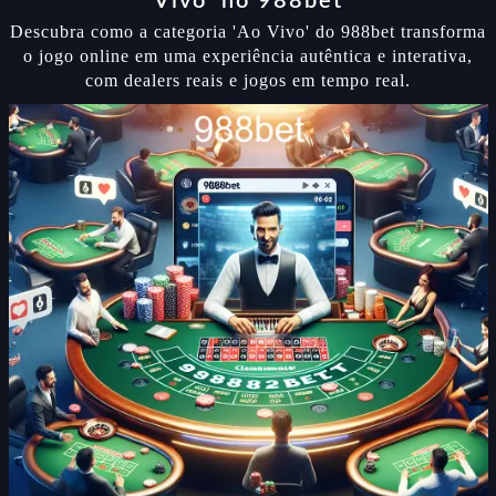
Vivo' no 988bet
Descubra como a categoria 'Ao Vivo' do 988bet transforma
o jogo online em uma experiência autêntica e interativa,
com dealers reais e jogos em tempo real.