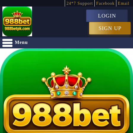
24*7 Support
Facebook
Email
LOGIN
SIGN UP
Menu