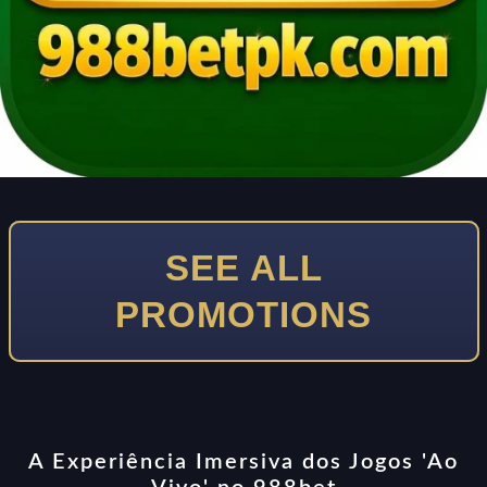
SEE ALL
PROMOTIONS
A Experiência Imersiva dos Jogos 'Ao